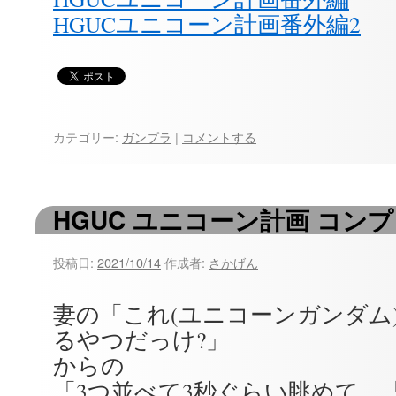
HGUCユニコーン計画番外編2
カテゴリー:
ガンプラ
|
コメントする
HGUC ユニコーン計画 コン
投稿日:
2021/10/14
作成者:
さかげん
妻の「これ(ユニコーンガンダム
るやつだっけ?」
からの
「3つ並べて3秒ぐらい眺めて、「