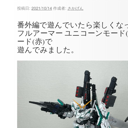
ツ
投稿日:
2021/10/14
作成者:
さかげん
へ
番外編で遊んでいたら楽しくな
ス
フルアーマー ユニコーンモード
キ
ード(赤)で
遊んでみました。
ッ
プ