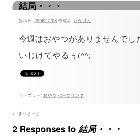
結局・・・
ツ
へ
投稿日:
2006/12/08
作成者:
さかげん
ス
今週はおやつがありませんでし
キ
いじけてやるぅ(^^;
ッ
プ
カテゴリー:
おやつ
パーマリンク
←
まっさ～じ
2 Responses to
結局・・・