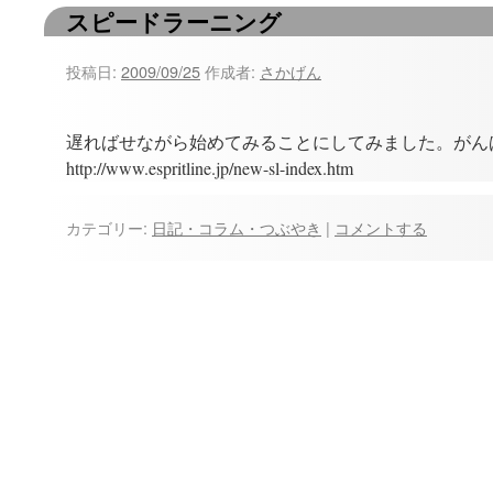
スピードラーニング
ツ
へ
投稿日:
2009/09/25
作成者:
さかげん
ス
遅ればせながら始めてみることにしてみました。がんばる
キ
http://www.espritline.jp/new-sl-index.htm
ッ
カテゴリー:
日記・コラム・つぶやき
|
コメントする
プ