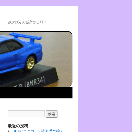
さかげんの徒然なる日々
最近の投稿
HGUC ユニコーン計画 番外編そ