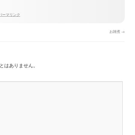
パーマリンク
お雑煮
→
とはありません。