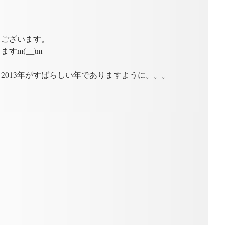
うございます。
すm(__)m
2013年がすばらしい年でありますように。。。