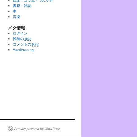
日記・コラム・つぶやき
書籍・雑誌
車
音楽
メタ情報
ログイン
投稿の
RSS
コメントの
RSS
WordPress.org
Proudly powered by WordPress.