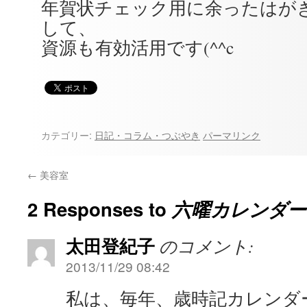
年賀状チェック用に余ったはが
して、
資源も有効活用です(^^c
カテゴリー:
日記・コラム・つぶやき
パーマリンク
←
美容室
2 Responses to
六曜カレンダー
太田登紀子
のコメント:
2013/11/29 08:42
私は、毎年、歳時記カレンダ