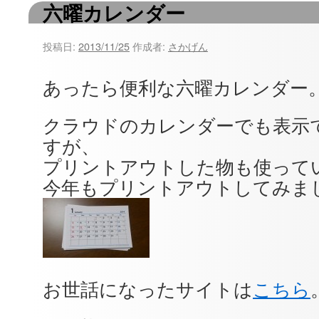
六曜カレンダー
ツ
へ
投稿日:
2013/11/25
作成者:
さかげん
ス
あったら便利な六曜カレンダー
キ
クラウドのカレンダーでも表示
ッ
すが、
プ
プリントアウトした物も使って
今年もプリントアウトしてみま
お世話になったサイトは
こちら