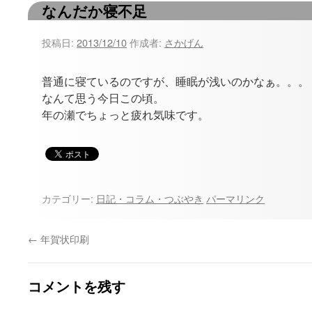
なんだか寝不足
ツ
へ
投稿日:
2013/12/10
作成者:
さかげん
ス
普通に寝ているのですが、睡眠が浅いのかなぁ。。。
キ
なんて思う今日この頃。
年の瀬でちょっと疲れ気味です。
ッ
プ
カテゴリー:
日記・コラム・つぶやき
パーマリンク
←
年賀状印刷
コメントを残す