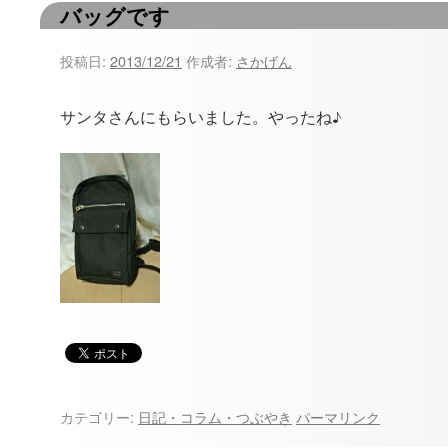
バッグです
ツ
へ
投稿日:
2013/12/21
作成者:
さかげん
ス
サンタさんにもらいました。やったね♪
キ
ッ
プ
カテゴリー:
日記・コラム・つぶやき
パーマリンク