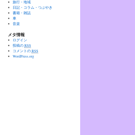
旅行・地域
日記・コラム・つぶやき
書籍・雑誌
車
音楽
メタ情報
ログイン
投稿の
RSS
コメントの
RSS
WordPress.org