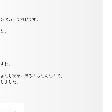
レンタカーで移動です。
撮影。
ですね。
いきなり実家に帰るのもなんなので、
にしました。