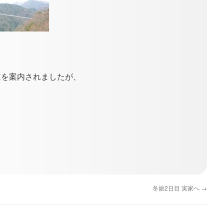
道を案内されましたが、
冬旅2日目 実家へ
→