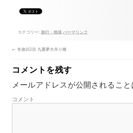
カテゴリー:
旅行・地域
パーマリンク
←
冬旅2日目 九重夢大吊り橋
コメントを残す
メールアドレスが公開されること
コメント