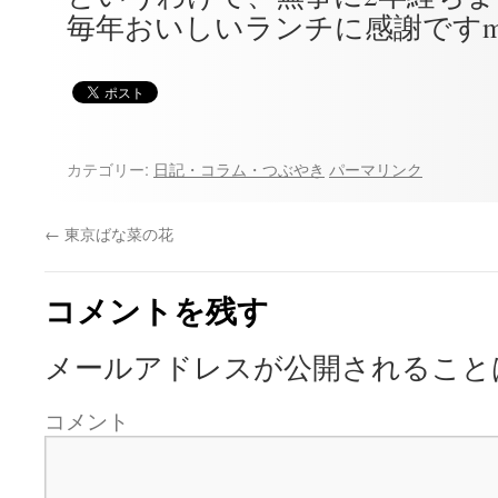
毎年おいしいランチに感謝ですm(
カテゴリー:
日記・コラム・つぶやき
パーマリンク
←
東京ばな菜の花
コメントを残す
メールアドレスが公開されること
コメント