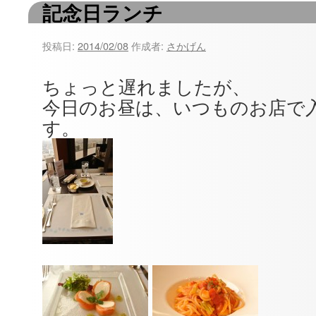
記念日ランチ
ツ
へ
投稿日:
2014/02/08
作成者:
さかげん
ス
ちょっと遅れましたが、
キ
今日のお昼は、いつものお店で
ッ
す。
プ