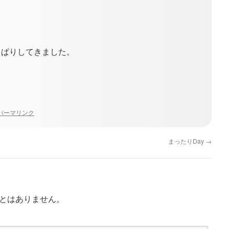
、
っぱりしてきました。
パーマリンク
まったりDay
→
とはありません。