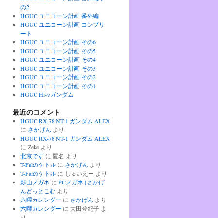
の2
HGUC ユニコーン計画 番外編
HGUC ユニコーン計画 コンプリ
ート
HGUC ユニコーン計画 その6
HGUC ユニコーン計画 その5
HGUC ユニコーン計画 その4
HGUC ユニコーン計画 その3
HGUC ユニコーン計画 その2
HGUC ユニコーン計画 その1
HGUC Hi-νガンダム
最近のコメント
HGUC RX-78 NT-1 ガンダム ALEX
に
さかげん
より
HGUC RX-78 NT-1 ガンダム ALEX
に
Zeke
より
北京です
に
匿名
より
T-Falのケトル
に
さかげん
より
T-Falのケトル
に
しゅいえー
より
影山メガネ
に
PCメガネ | さかげ
んどっとこむ
より
六曜カレンダー
に
さかげん
より
六曜カレンダー
に
太田登紀子
よ
り