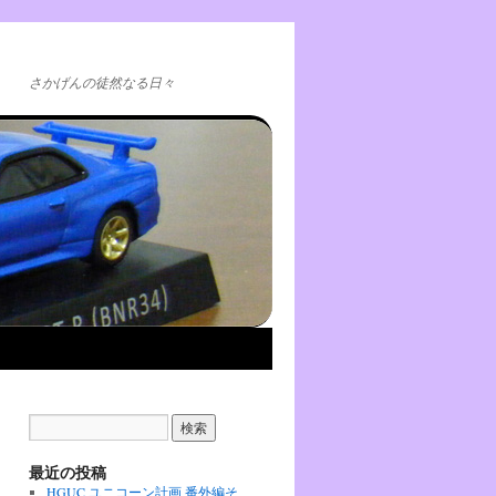
さかげんの徒然なる日々
最近の投稿
HGUC ユニコーン計画 番外編そ