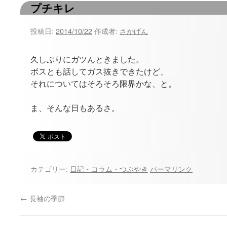
プチキレ
ツ
へ
投稿日:
2014/10/22
作成者:
さかげん
ス
久しぶりにガツんときました。
キ
ボスとも話してガス抜きできたけど、
それについてはそろそろ限界かな、と。
ッ
プ
ま、そんな日もあるさ。
カテゴリー:
日記・コラム・つぶやき
パーマリンク
←
長袖の季節