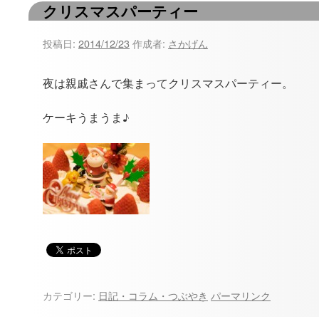
クリスマスパーティー
ツ
へ
投稿日:
2014/12/23
作成者:
さかげん
ス
夜は親戚さんで集まってクリスマスパーティー。
キ
ケーキうまうま♪
ッ
プ
カテゴリー:
日記・コラム・つぶやき
パーマリンク