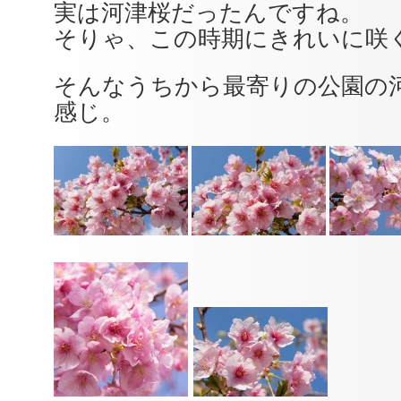
実は河津桜だったんですね。
そりゃ、この時期にきれいに咲くわ
そんなうちから最寄りの公園の
感じ。