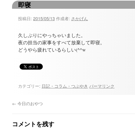
即寝
ツ
へ
投稿日:
2015/05/13
作成者:
さかげん
ス
久しぶりにやっちゃいました。
キ
夜の担当の家事をすべて放棄して即寝。
どうやら疲れているらしい(^^w
ッ
プ
カテゴリー:
日記・コラム・つぶやき
パーマリンク
←
今日のおやつ
コメントを残す