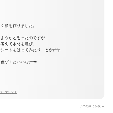
おく箱を作りました。
しようかと思ったのですが、
も考えて素材を選び、
シートをはってみたり、とか(^^p
づくといいな(^^w
パーマリンク
いつの間にか秋
→