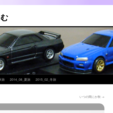
こむ
_秋旅
2014_08_夏旅
2015_02_冬旅
いつの間にか秋
→