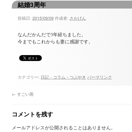
結婚3周年
ツ
へ
投稿日:
2015/09/09
作成者:
さかげん
ス
なんだかんだで3年経ちました。
キ
今までもこれからも妻に感謝です。
ッ
プ
カテゴリー:
日記・コラム・つぶやき
パーマリンク
←
すごい雨
コメントを残す
メールアドレスが公開されることはありません。