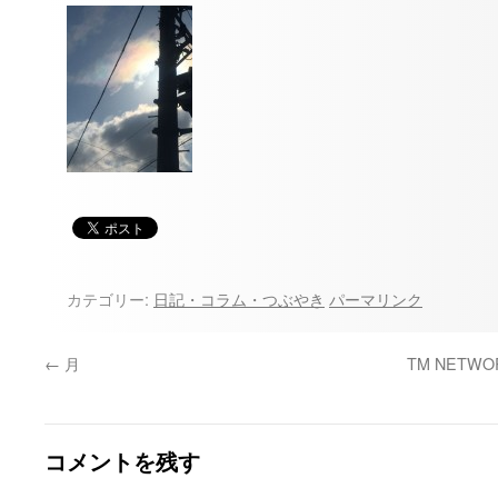
プ
カテゴリー:
日記・コラム・つぶやき
パーマリンク
←
月
TM NETWOR
コメントを残す