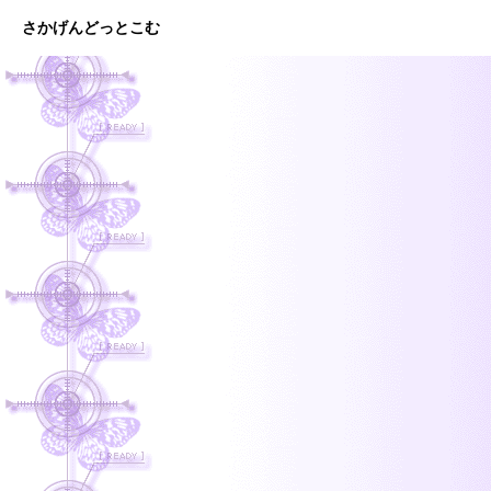
さかげんどっとこむ