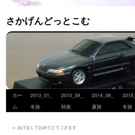
さかげんどっとこむ
ホー
2013_01_
2013_09_
2014_08_
2015
コ
ム
冬旅
秋旅
夏旅
冬旅
ン
テ
←
あけましておめでとうござます
ン