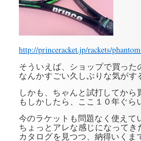
http://princeracket.jp/rackets/phanto
そういえば、ショップで買った
なんかすごい久しぶりな気がす
しかも、ちゃんと試打してから
もしかしたら、ここ１０年ぐらい
今のラケットも問題なく使えて
ちょっとアレな感じになってき
カタログを見つつ、納得いくま