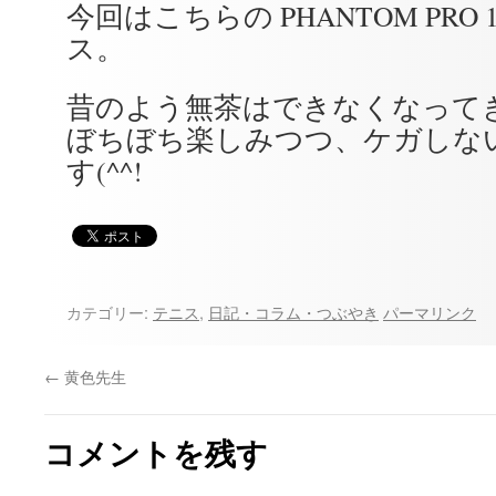
今回はこちらの PHANTOM PRO 1
ス。
昔のよう無茶はできなくなって
ぼちぼち楽しみつつ、ケガしな
す(^^!
カテゴリー:
テニス
,
日記・コラム・つぶやき
パーマリンク
←
黄色先生
コメントを残す