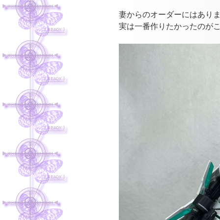
プ
妻からのオーダーにはあり
実は一番作りたかったのが