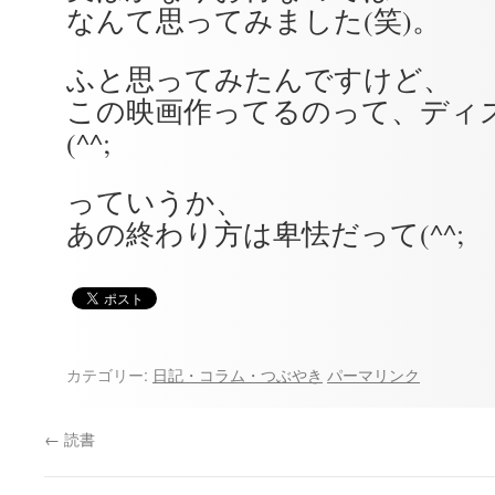
なんて思ってみました(笑)。
ふと思ってみたんですけど、
この映画作ってるのって、ディ
(^^;
っていうか、
あの終わり方は卑怯だって(^^;
カテゴリー:
日記・コラム・つぶやき
パーマリンク
←
読書