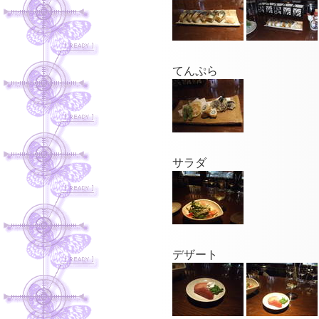
てんぷら
サラダ
デザート