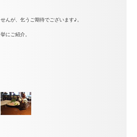
せんが、乞うご期待でございます♪。
一挙にご紹介。