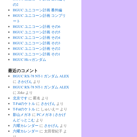
の2
HGUC ユニコーン計画 番外編
HGUC ユニコーン計画 コンプリ
ート
HGUC ユニコーン計画 その6
HGUC ユニコーン計画 その5
HGUC ユニコーン計画 その4
HGUC ユニコーン計画 その3
HGUC ユニコーン計画 その2
HGUC ユニコーン計画 その1
HGUC Hi-νガンダム
最近のコメント
HGUC RX-78 NT-1 ガンダム ALEX
に
さかげん
より
HGUC RX-78 NT-1 ガンダム ALEX
に
Zeke
より
北京です
に
匿名
より
T-Falのケトル
に
さかげん
より
T-Falのケトル
に
しゅいえー
より
影山メガネ
に
PCメガネ | さかげ
んどっとこむ
より
六曜カレンダー
に
さかげん
より
六曜カレンダー
に
太田登紀子
よ
り