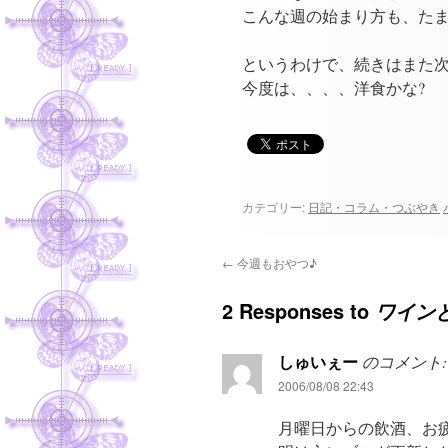
こんな週の始まり方も、たま
というわけで、続きはまた
今度は、、、、洋食かな?
カテゴリー:
日記・コラム・つぶやき
←
今週もおやつ♪
2 Responses to
ワイン
しゅいぇー
のコメント:
2006/08/08 22:43
月曜日からの飲酒、お