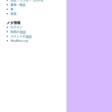
日記・コラム・つぶやき
書籍・雑誌
車
音楽
メタ情報
ログイン
投稿の
RSS
コメントの
RSS
WordPress.org