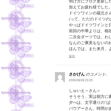
明け方にブログ更新し
加えてお疲れ様でした
ドイツワインの蔵元さ
(って、ただのドイツの
やっぱドイツワインと
前回の中華よりは、格
二次会ダーツでは、わ
なんのご褒美もないの
ほんでは、また来月、
返信
さかげん
のコメント:
2006/08/08 23:25
しゅいえ～さん＞
そうそう、実は朝方に
夕べは、文字通りの"ばた
バウアーさん、時間が