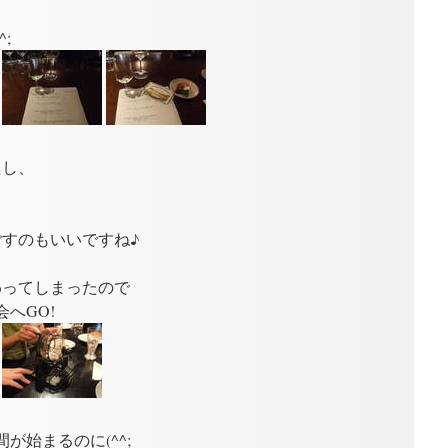
;
たし、
すのもいいですね♪
わってしまったので
へGO!
が始まるのに(^^;