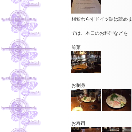
相変わらずドイツ語は読めま
では、本日のお料理などを
前菜
お刺身
お寿司