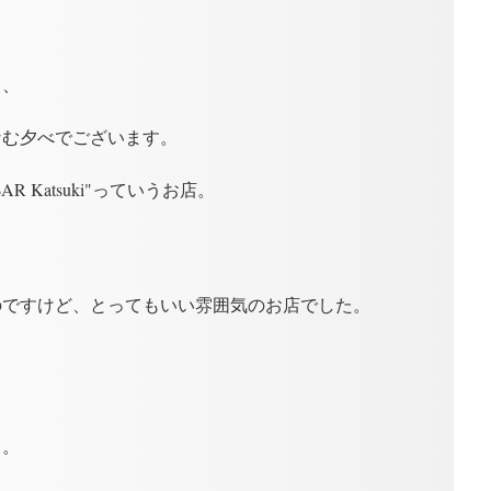
て、
、
なむ夕べでございます。
AR Katsuki"っていうお店。
のですけど、とってもいい雰囲気のお店でした。
ら。