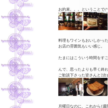
お約束。。。ということで(^^
料理もワインもおいしかっ
お店の雰囲気もいい感じ。
たまにはこういう時間をすご
んで、思ったよりも早く終
ご歓談下さった皆さんと2次会
月曜日なのに、これから1週間