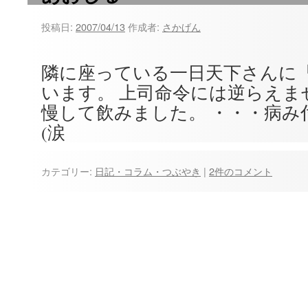
投稿日:
2007/04/13
作成者:
さかげん
隣に座っている一日天下さんに
います。 上司命令には逆らえま
慢して飲みました。 ・・・病み
(涙
カテゴリー:
日記・コラム・つぶやき
|
2件のコメント