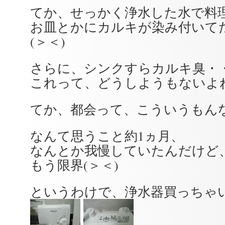
てか、せっかく浄水した水で料
お皿とかにカルキが染み付いて
(＞＜)
さらに、シンクすらカルキ臭・
これって、どうしようもないよね(
てか、都会って、こういうもんな
なんて思うこと約1ヵ月、
なんとか我慢していたんだけど
もう限界(＞＜)
というわけで、浄水器買っちゃいま