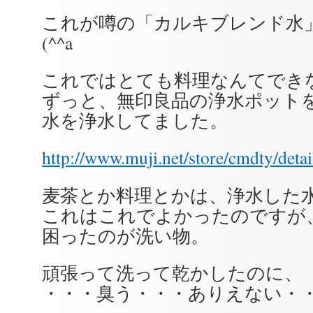
これが噂の「カルキブレンド水
(^^a
これではとても料理なんてでき
ずっと、無印良品の浄水ポット
水を浄水してました。
http://www.muji.net/store/cmdty/det
麦茶とか料理とかは、浄水した
これはこれでよかったのですが
困ったのが洗い物。
頑張って洗って乾かしたのに、
・・・臭う・・・ありえない・