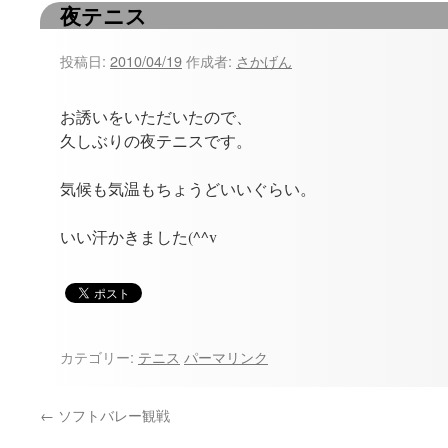
夜テニス
ツ
へ
投稿日:
2010/04/19
作成者:
さかげん
ス
お誘いをいただいたので、
キ
久しぶりの夜テニスです。
ッ
気候も気温もちょうどいいぐらい。
プ
いい汗かきました(^^v
カテゴリー:
テニス
パーマリンク
←
ソフトバレー観戦