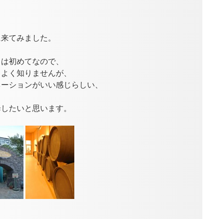
に来てみました。
クは初めてなので、
もよく知りませんが、
ネーションがいい感じらしい、
歩したいと思います。