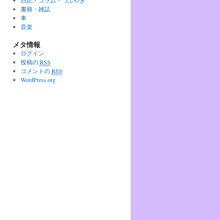
日記・コラム・つぶやき
書籍・雑誌
車
音楽
メタ情報
ログイン
投稿の
RSS
コメントの
RSS
WordPress.org