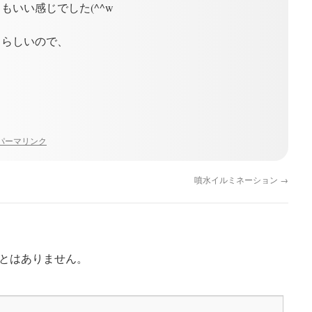
もいい感じでした(^^w
るらしいので、
パーマリンク
噴水イルミネーション
→
とはありません。