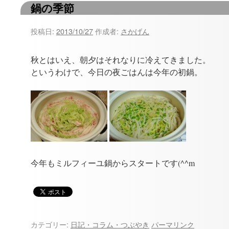
鍋の季節
ツ
へ
投稿日:
2013/10/27
作成者:
さかげん
ス
秋とはいえ、朝夕はそれなりに冷えてきました。
キ
というわけで、今日の夜ごはんは今年の初鍋。
ッ
プ
今年もミルフィーユ鍋からスタートです(^^m
カテゴリー:
日記・コラム・つぶやき
パーマリンク