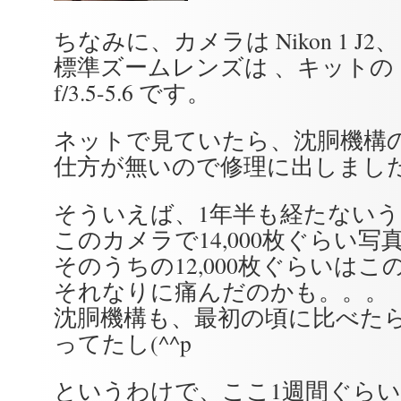
ちなみに、カメラは Nikon 1 J2、
標準ズームレンズは 、キットの 1 nikk
f/3.5-5.6 です。
ネットで見ていたら、沈胴機構
仕方が無いので修理に出しまし
そういえば、1年半も経たない
このカメラで14,000枚ぐらい
そのうちの12,000枚ぐらいは
それなりに痛んだのかも。。。
沈胴機構も、最初の頃に比べた
ってたし(^^p
というわけで、ここ1週間ぐら