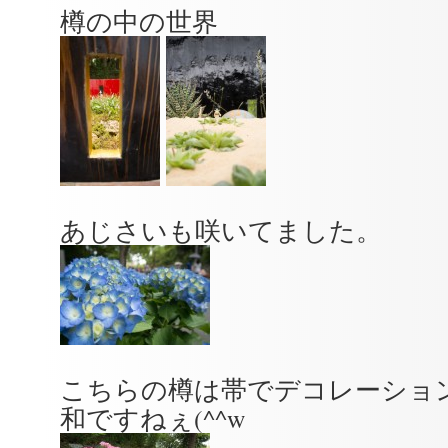
樽の中の世界
あじさいも咲いてました。
こちらの樽は帯でデコレーショ
和ですねぇ(^^w