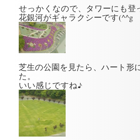
せっかくなので、タワーにも登
花銀河がギャラクシーです(^^g
芝生の公園を見たら、ハート形
た。
いい感じですね♪