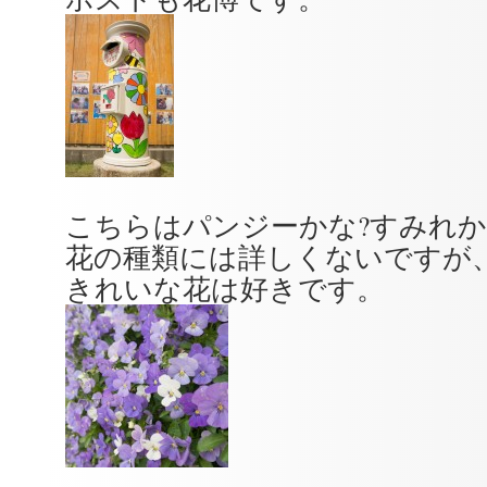
こちらはパンジーかな?すみれか
花の種類には詳しくないですが
きれいな花は好きです。