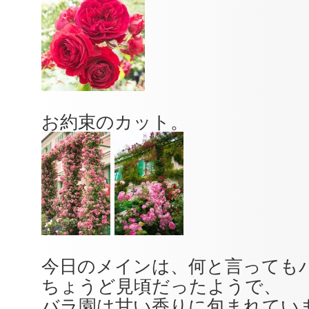
お約束のカット。
今日のメインは、何と言っても
ちょうど見頃だったようで、
バラ園は甘い香りに包まれてい