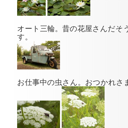
オート三輪。昔の花屋さんだそ
す。
お仕事中の虫さん。おつかれさ