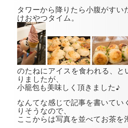
タワーから降りたら小腹がすい
けおやつタイム。
のたねにアイスを食われる、と
りましたが、
小籠包も美味しく頂きました♪
なんてな感じで記事を書いてい
りそうなので、
ここからは写真を並べてお茶を濁し