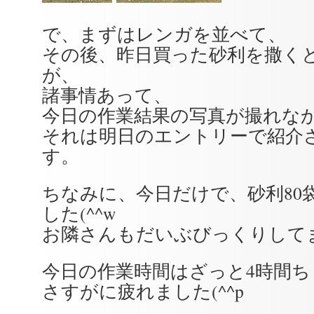
で、まずはレンガを並べて、
その後、昨日買った砂利を撒く
が、
諸事情あって、
今日の作業結果の写真が撮れな
それは明日のエントリーで紹介
す。
ちなみに、今日だけで、砂利80袋=
した(^^w
お隣さんもだいぶびっくりしてまし
今日の作業時間はざっと4時間ち
さすがに疲れました(^^p