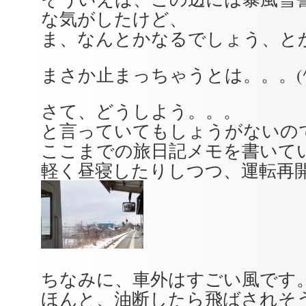
な気がしたけど、
ま、なんとかなるでしょう、と
まさか止まっちゃうとは。。。(^
さて、どうしよう。。。
と言っていてもしょうがないの
ここまでの旅日記メモを書いて
軽く昼寝したりしつつ、運転再
ちなみに、車外はすごい風です
ほんと、油断したら飛ばされそ