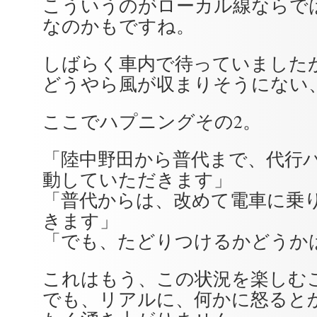
こういうのがローカル線ならで
なのかもですね。
しばらく車内で待っていました
どうやら風が収まりそうにない
ここでハプニングその2。
「陸中野田から普代まで、代行
動していただきます」
「普代からは、改めて電車に乗
きます」
「でも、たどりつけるかどうか
これはもう、この状況を楽しむ
でも、リアルに、何かに怒ると