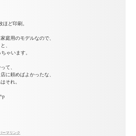
0枚ほど印刷。
ん家庭用のモデルなので、
ると、
っちゃいます。
やって、
お店に頼めばよかったな、
れはそれ。
^p
パーマリンク