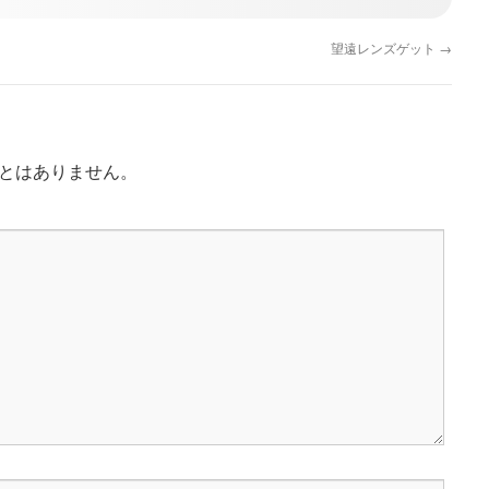
望遠レンズゲット
→
とはありません。