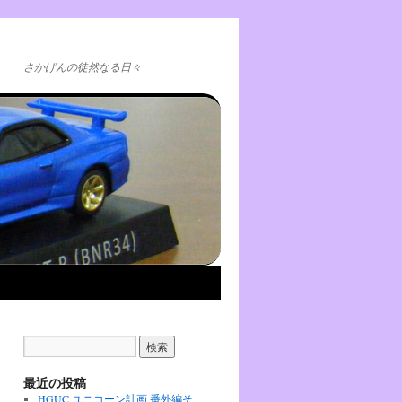
さかげんの徒然なる日々
最近の投稿
HGUC ユニコーン計画 番外編そ