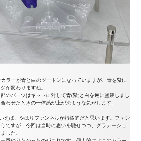
メインカラーが青と白のツートンになっていますが、青を紫に
ージが変わりますね。
部のパーツはキットに対して青(紫)と白を逆に塗装しまし
み合わせたときの一体感が上が流ような気がします。
ダムといえば、やはりファンネルが特徴的だと思います。ファン
ようですが、今回は当時に思いを馳せつつ、グラデーショ
みました。
で一番やりたかったのがこれです。個人的にはこのカラー