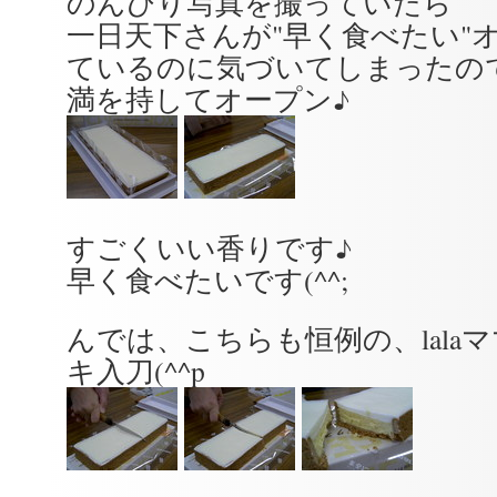
のんびり写真を撮っていたら
一日天下さんが"早く食べたい"
ているのに気づいてしまったので(
満を持してオープン♪
すごくいい香りです♪
早く食べたいです(^^;
んでは、こちらも恒例の、lala
キ入刀(^^p