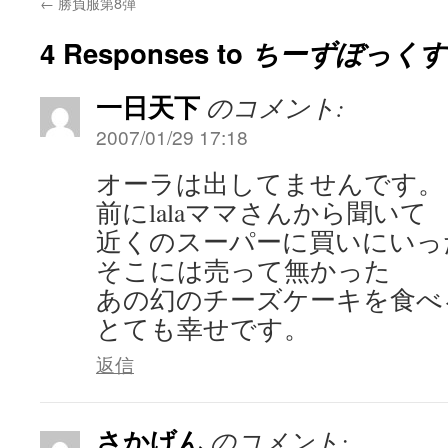
←
勝負服第8弾
4 Responses to
ちーずぼっくす
一日天下
のコメント:
2007/01/29 17:18
オーラは出してませんです。
前にlalaママさんから聞いて
近くのスーパーに買いにいっ
そこには売って無かった
あの幻のチーズケーキを食べ
とても幸せです。
返信
さかげん
のコメント: