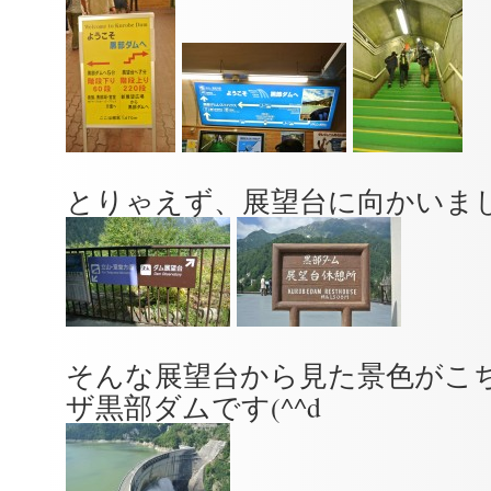
とりゃえず、展望台に向かいま
そんな展望台から見た景色がこ
ザ黒部ダムです(^^d