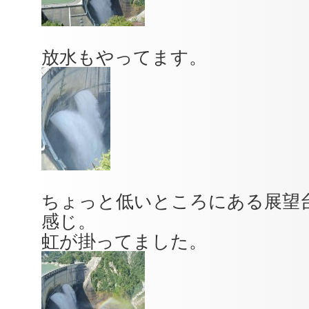
放水もやってます。
ちょっと低いところにある展望
感じ。
虹が掛ってました。