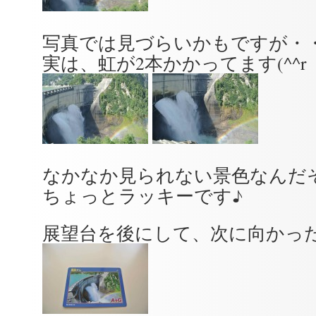
写真では見づらいかもですが・
実は、虹が2本かかってます(^^r
なかなか見られない景色なんだ
ちょっとラッキーです♪
展望台を後にして、次に向かっ