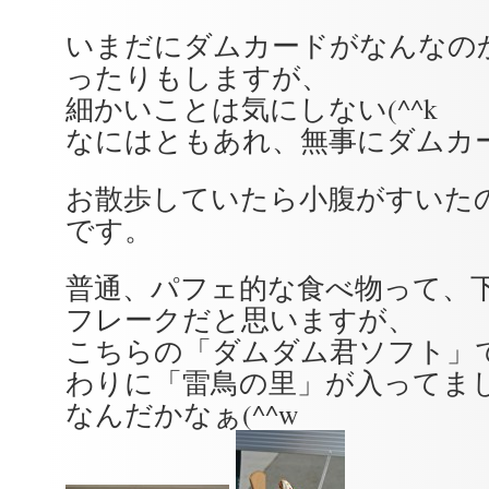
いまだにダムカードがなんなの
ったりもしますが、
細かいことは気にしない(^^k
なにはともあれ、無事にダムカ
お散歩していたら小腹がすいた
です。
普通、パフェ的な食べ物って、
フレークだと思いますが、
こちらの「ダムダム君ソフト」
わりに「雷鳥の里」が入ってま
なんだかなぁ(^^w