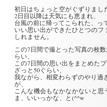
初日はちょっと空がぐずりまし
2日目以降は天気にも恵まれ、
台風の前に帰ってこられた、っ
いい思い出ができたひとつのフ
しれません。
この7日間で撮とった写真の枚数が
らい、
この7日間の思い出をまとめた
ざっと50ぐらい、
我ながら、相変わらずのやり過
が、
こんな機会もなかなかないと思
ま、いいっかな、と(^^w