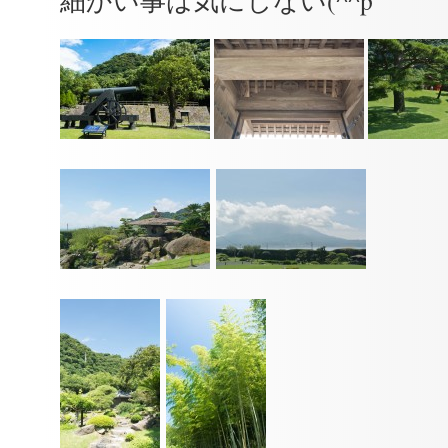
細かい事は気にしない(^^p