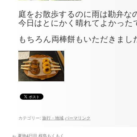
庭をお散歩するのに雨は勘弁な
今日はとにかく晴れてよかった
もちろん両棒餅もいただきまし
カテゴリー:
旅行・地域
パーマリンク
←
夏旅4日目 桜島もくもく