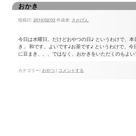
おかき
ツ
へ
投稿日:
2010/02/03
作成者:
さかげん
ス
今日は水曜日。だけどおやつの日♪ というわけで、本
キ
き」 和です。よいです♪お茶です♪ というわけで、今
ッ
に豆まき、、、ではなく、おかきをいただくのもよい
プ
カテゴリー:
おやつ
|
コメントする